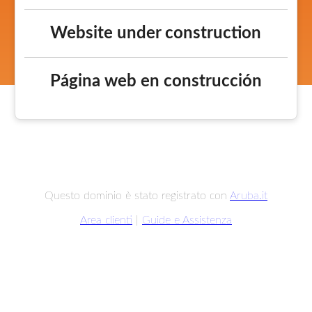
Website under construction
Página web en construcción
Questo dominio è stato registrato con
Aruba.it
Area clienti
|
Guide e Assistenza